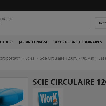
TACTER
L
T FOURS
JARDIN TERRASSE
DÉCORATION ET LUMINAIRES
ctroportatif
Scies
Scie Circulaire 1200W - 185Mm + Las
SCIE CIRCULAIRE 1