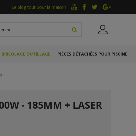
Le blog tout pour la maison
BRICOLAGE OUTILLAGE
PIÈCES DÉTACHÉES POUR PISCINE
er
200W - 185MM + LASER