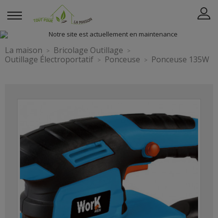
La maison
Bricolage Outillage
Outillage Électroportatif
Ponceuse
Ponceuse 135W