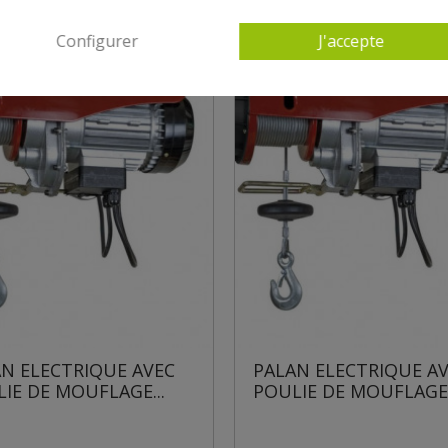
Configurer
J'accepte
PALAN ELECTRIQUE AVEC
PALAN ELECT
POULIE DE MOUFLAGE...
POULIE DE MO