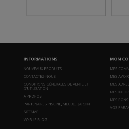
INFORMATIONS
MON CO
NOUVEAUX PRODUITS
MES COM
CONTACTEZ-NOUS
MES AVOI
CONDITIONS GÉNÉRALES DE VENTE ET
MES ADRE
D'UTILISATION
MES INFO
A PROPOS
MES BONS
PARTENAIRES PISCINE, MEUBLE, JARDIN
VOS PARA
SITEMAP
VOIR LE BLOG