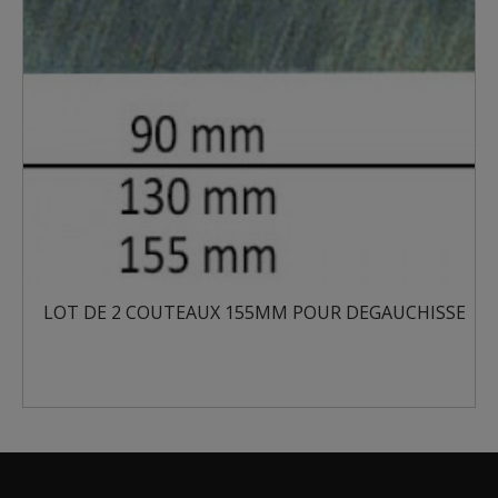
LAMES
 DE 2 COUTEAUX 155MM POUR DEGAUCHISSE
LAME...