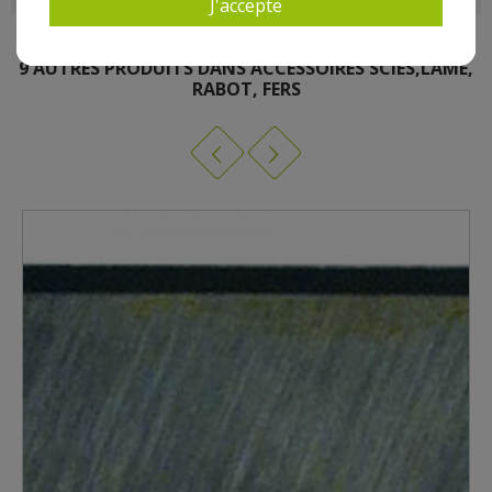
J'accepte
9 AUTRES PRODUITS DANS ACCESSOIRES SCIES,LAME,
RABOT, FERS