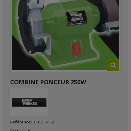
COMBINE PONCEUR 250W
Référence
BTCP250-150
État :
Neuf