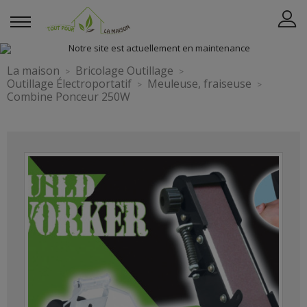
La maison
Bricolage Outillage
Outillage Électroportatif
Meuleuse, fraiseuse
Combine Ponceur 250W