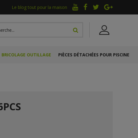
Le blog tout pour la maison
BRICOLAGE OUTILLAGE
PIÈCES DÉTACHÉES POUR PISCINE
6PCS