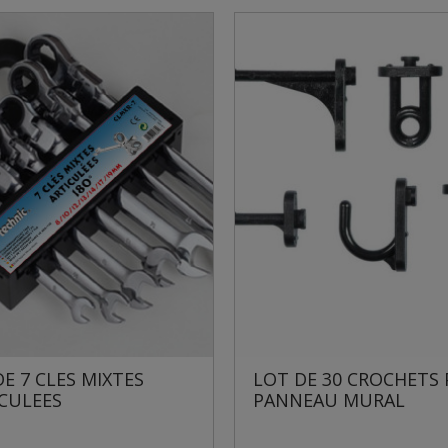
T DE 30 CROCHETS POUR
DÉBOUCHEUR D'ÉVI
ANNEAU MURAL
CANALISATION