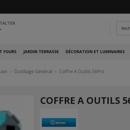
TACTER
L
T FOURS
JARDIN TERRASSE
DÉCORATION ET LUMINAIRES
Main
Outillage Général
Coffre A Outils 56Pcs
COFFRE A OUTILS 5