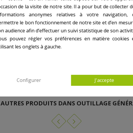
occasion de la visite de notre site. Il a pour but de collecter 
nformations anonymes relatives à votre navigation, 
ermettre le bon fonctionnement de notre site et d’en mesur
n audience afin d’effectuer un suivi statistique de son activit
18 - 19 - 21 - 22M
ous pouvez régler vos préférences en matière cookies 
ilisant les onglets à gauche.
Configurer
J'accepte
 AUTRES PRODUITS DANS OUTILLAGE GÉNÉ