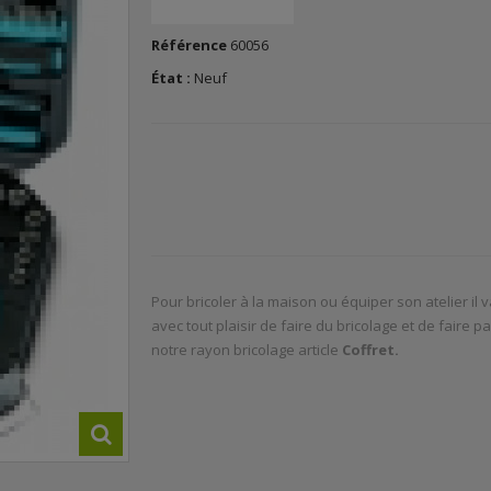
Référence
60056
État :
Neuf
Pour bricoler à la maison ou équiper son atelier il
avec tout plaisir de faire du bricolage et de faire
notre rayon bricolage article
Coffret.