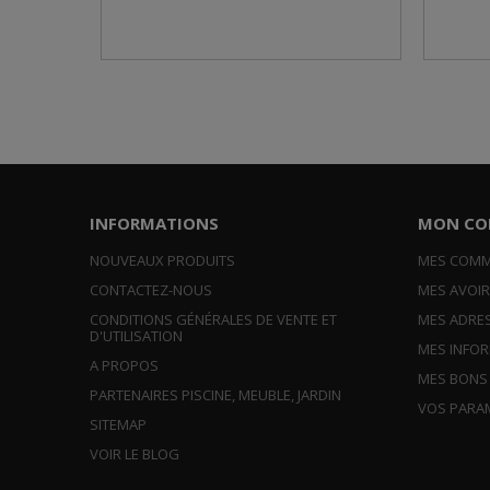
INFORMATIONS
MON CO
NOUVEAUX PRODUITS
MES COM
CONTACTEZ-NOUS
MES AVOI
CONDITIONS GÉNÉRALES DE VENTE ET
MES ADRE
D'UTILISATION
MES INFO
A PROPOS
MES BONS
PARTENAIRES PISCINE, MEUBLE, JARDIN
VOS PARA
SITEMAP
VOIR LE BLOG