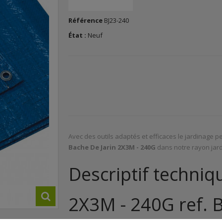
Référence
BJ23-240
État :
Neuf
Avec des outils adaptés et efficaces le jardinage pe
Bache De Jarin 2X3M - 240G
dans notre rayon jard
Descriptif techniq
2X3M - 240G ref. 