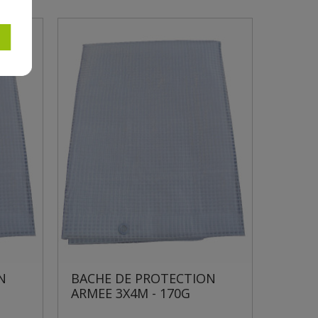
ECTION
BACHE DE PROTECTION
0G
ARMEE 2X3M - 170G