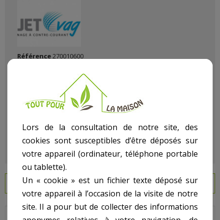
Référence
270010600
État :
Neuf
Lors de la consultation de notre site, des
cookies sont susceptibles d’être déposés sur
votre appareil (ordinateur, téléphone portable
ou tablette).
Un « cookie » est un fichier texte déposé sur
EN SAVOIR PLUS
votre appareil à l’occasion de la visite de notre
site. Il a pour but de collecter des informations