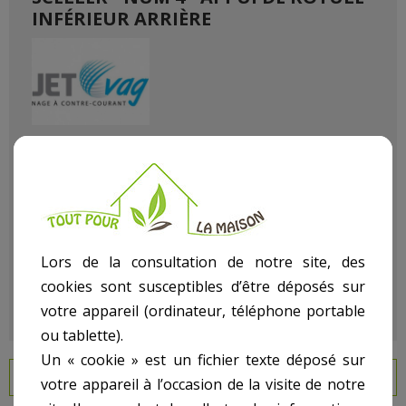
INFÉRIEUR ARRIÈRE
Référence
270016104
État :
Neuf
Lors de la consultation de notre site, des
cookies sont susceptibles d’être déposés sur
votre appareil (ordinateur, téléphone portable
ou tablette).
Un « cookie » est un fichier texte déposé sur
EN SAVOIR PLUS
votre appareil à l’occasion de la visite de notre