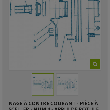
NAGE À CONTRE COURANT - PIÈCE À
SCELLER - NUM 4 - APPUI DE ROTULE