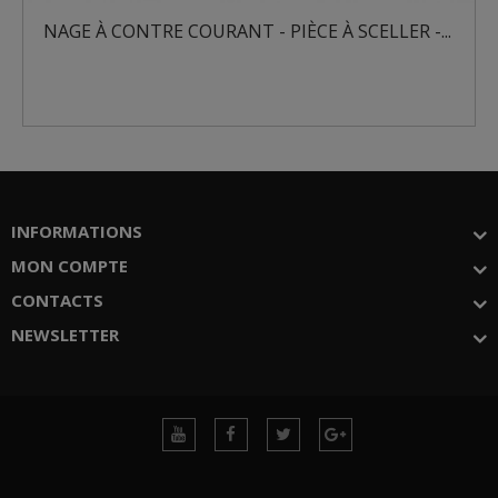
AGE À CONTRE COURANT - PIÈCE À SCELLER -...
NAGE
INFORMATIONS
MON COMPTE
CONTACTS
NEWSLETTER