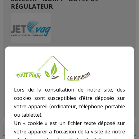
RÉGULATEUR
Référence
270016106
État :
Neuf
Lors de la consultation de notre site, des
cookies sont susceptibles d’être déposés sur
votre appareil (ordinateur, téléphone portable
ou tablette).
Un « cookie » est un fichier texte déposé sur
EN SAVOIR PLUS
votre appareil à l’occasion de la visite de notre