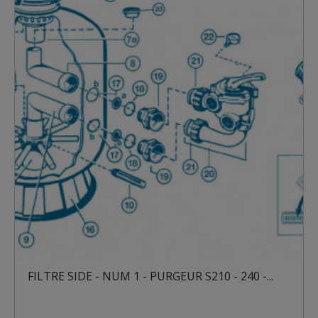
FILTRE SIDE - NUM 1 - PURGEUR S210 - 240 -...