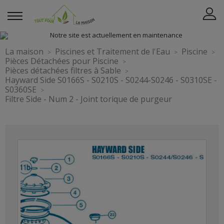
La maison
Piscines et Traitement de l'Eau
Piscine
Pièces Détachées pour Piscine
Pièces détachées filtres à Sable
Hayward Side S0166S - S0210S - S0244-S0246 - S0310SE -
S0360SE
Filtre Side - Num 2 - Joint torique de purgeur