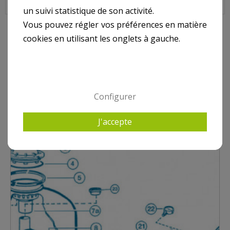
un suivi statistique de son activité.
Vous pouvez régler vos préférences en matière
cookies en utilisant les onglets à gauche.
9 AUTRES PRODUITS DANS HAYWARD SIDE S0166S -
S0210S - S0244-S0246 - S0310SE - S0360SE
Configurer
J'accepte