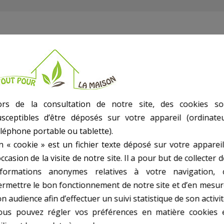
ur (sauf sur modèle SO244S)
ors de la consultation de notre site, des cookies so
usceptibles d’être déposés sur votre appareil (ordinateu
éléphone portable ou tablette).
n « cookie » est un fichier texte déposé sur votre appareil
occasion de la visite de notre site. Il a pour but de collecter 
nformations anonymes relatives à votre navigation, 
ermettre le bon fonctionnement de notre site et d’en mesur
n audience afin d’effectuer un suivi statistique de son activit
ous pouvez régler vos préférences en matière cookies 