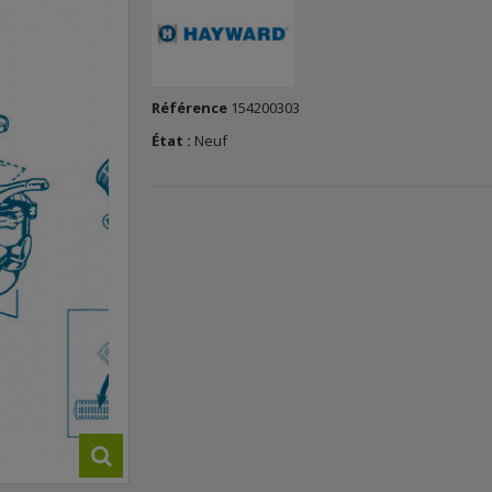
Référence
154200303
État :
Neuf