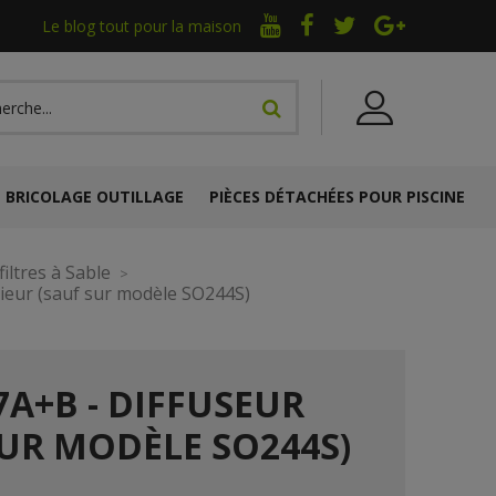
Le blog tout pour la maison
BRICOLAGE OUTILLAGE
PIÈCES DÉTACHÉES POUR PISCINE
iltres à Sable
rieur (sauf sur modèle SO244S)
7A+B - DIFFUSEUR
SUR MODÈLE SO244S)