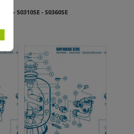
46 - S0310SE - S0360SE