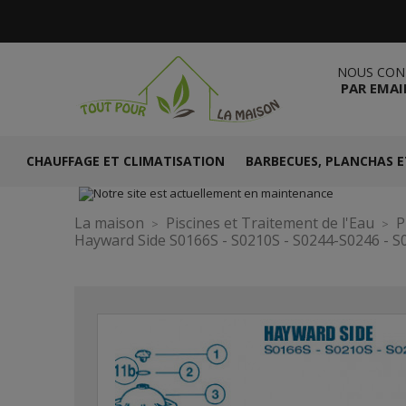
NOUS CON
PAR EMAI
CHAUFFAGE ET CLIMATISATION
BARBECUES, PLANCHAS E
La maison
Piscines et Traitement de l'Eau
P
Hayward Side S0166S - S0210S - S0244-S0246 - S