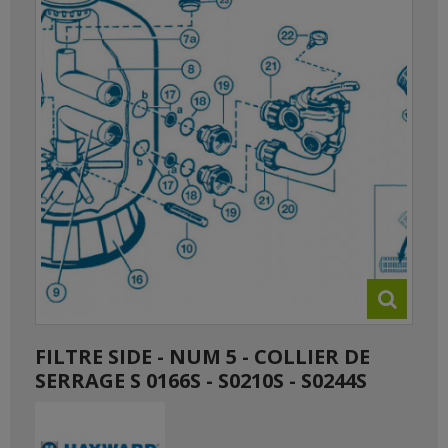
FILTRE SIDE - NUM 5 - COLLIER DE
SERRAGE S 0166S - S0210S - S0244S