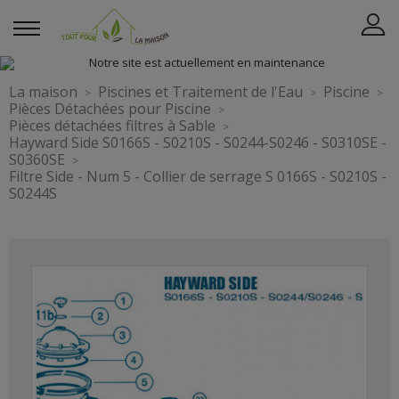
La maison
Piscines et Traitement de l'Eau
Piscine
Pièces Détachées pour Piscine
Pièces détachées filtres à Sable
Hayward Side S0166S - S0210S - S0244-S0246 - S0310SE -
S0360SE
Filtre Side - Num 5 - Collier de serrage S 0166S - S0210S -
S0244S