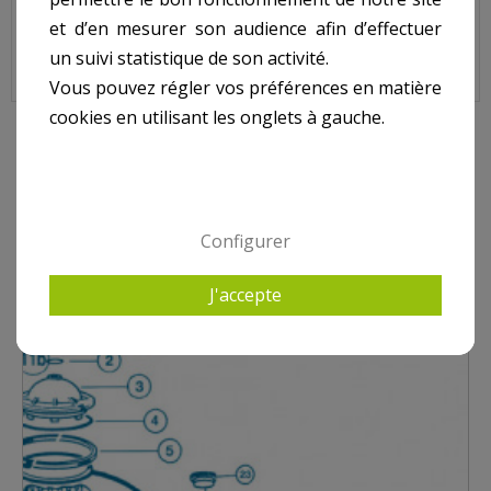
et d’en mesurer son audience afin d’effectuer
un suivi statistique de son activité.
Vous pouvez régler vos préférences en matière
cookies en utilisant les onglets à gauche.
9 AUTRES PRODUITS DANS HAYWARD SIDE S0166S -
S0210S - S0244-S0246 - S0310SE - S0360SE
Configurer
J'accepte