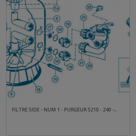
RE SIDE - NUM 1 - PURGEUR S210 - 240 -...
FILTRE