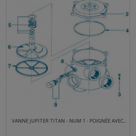
E JUPITER TITAN - NUM 1 - POIGNÉE AVEC...
VANNE 