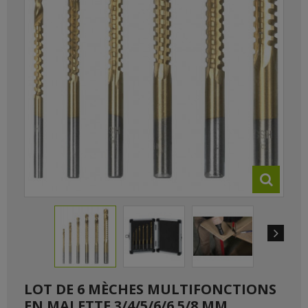
LOT DE 6 MÈCHES MULTIFONCTIONS
EN MALETTE 3/4/5/6/6.5/8 MM