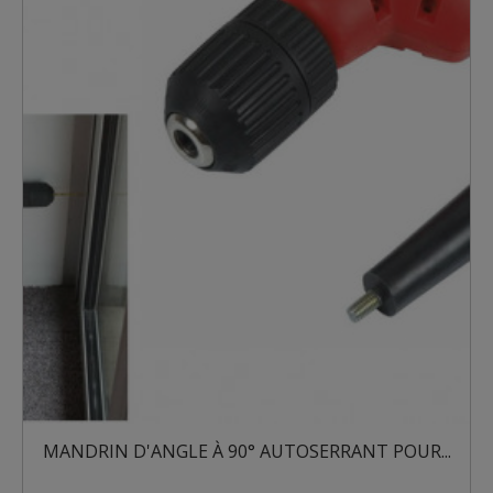
BUR
ANDRIN D'ANGLE À 90° AUTOSERRANT POUR...
260