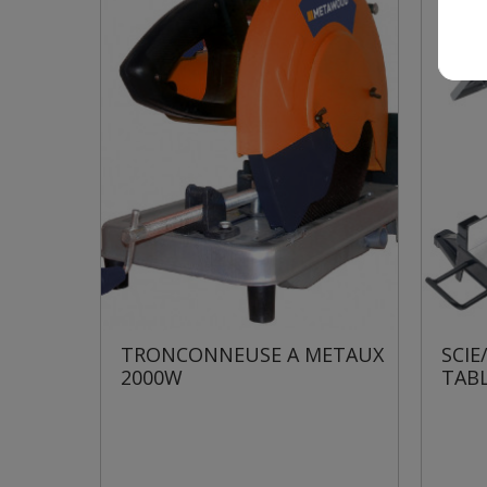
 A METAUX
SCIE/TRONCONNEUSE DE
TABLE