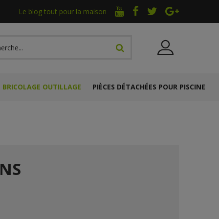
Le blog tout pour la maison
BRICOLAGE OUTILLAGE
PIÈCES DÉTACHÉES POUR PISCINE
ENS