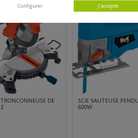
Configurer
J'accepte
SCIE SAUTEUSE PENDULAIRE
SCIE SAUTEUSE 80
600W
PENDULAIRE