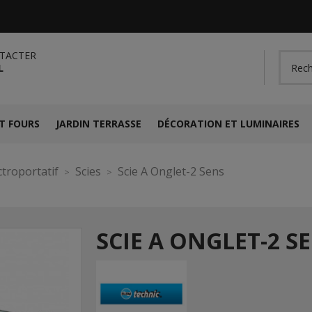
TACTER
L
T FOURS
JARDIN TERRASSE
DÉCORATION ET LUMINAIRES
ctroportatif
Scies
Scie A Onglet-2 Sens
SCIE A ONGLET-2 S