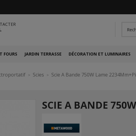
TACTER
L
T FOURS
JARDIN TERRASSE
DÉCORATION ET LUMINAIRES
ctroportatif
Scies
Scie A Bande 750W Lame 2234Mm+P
SCIE A BANDE 750