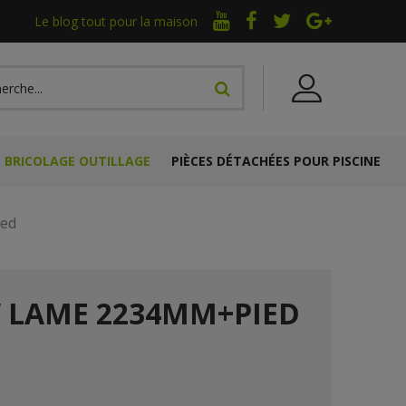
Le blog tout pour la maison
BRICOLAGE OUTILLAGE
PIÈCES DÉTACHÉES POUR PISCINE
ied
W LAME 2234MM+PIED