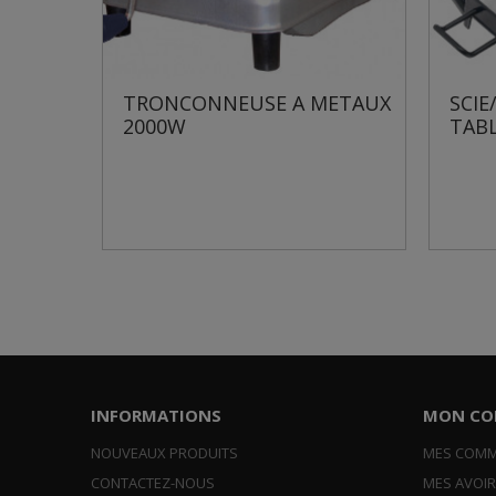
EUSE A METAUX
SCIE/TRONCONNEUSE DE
TABLE
INFORMATIONS
MON CO
NOUVEAUX PRODUITS
MES COM
CONTACTEZ-NOUS
MES AVOI