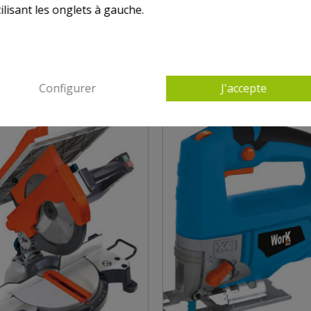
ilisant les onglets à gauche.
10 AUTRES PRODUITS DANS SCIES
Configurer
J'accepte