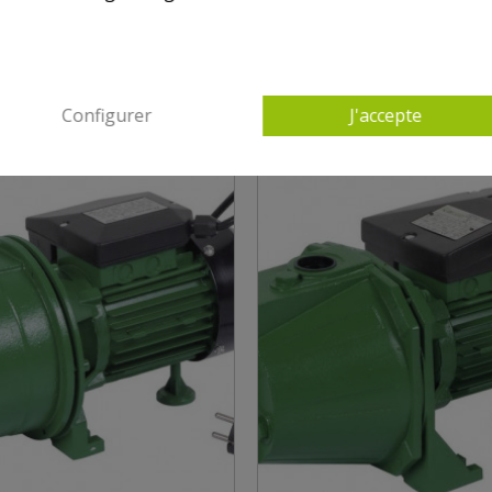
0 AUTRES PRODUITS DANS POMPES DE SURFA
Configurer
J'accepte