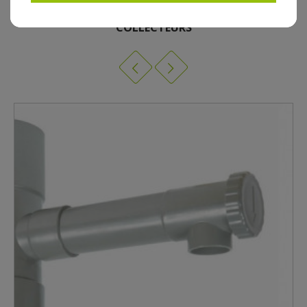
9 AUTRES PRODUITS DANS POMPE ET FILTRES POUR
COLLECTEURS