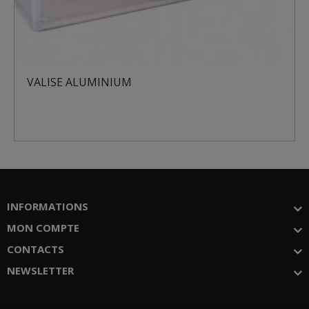
ALISE ALUMINIUM
MAL
INFORMATIONS
MON COMPTE
CONTACTS
NEWSLETTER