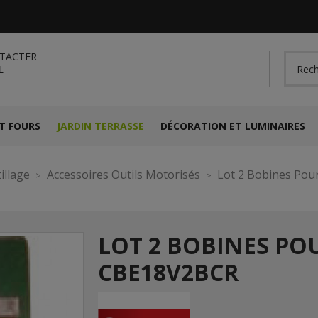
TACTER
L
T FOURS
JARDIN TERRASSE
DÉCORATION ET LUMINAIRES
illage
Accessoires Outils Motorisés
Lot 2 Bobines Pou
LOT 2 BOBINES PO
CBE18V2BCR