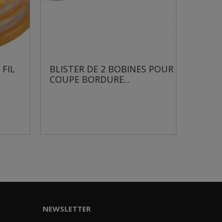
TER DE 2 BOBINES POUR
BLISTER DE 2 BOBINES
E BORDURE...
POUR COUPE...
NEWSLETTER