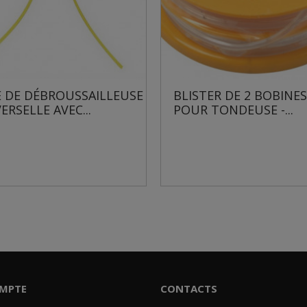
ILLEUSE
BLISTER DE 2 BOBINES FIL
BLIS
POUR TONDEUSE -...
COUP
MPTE
CONTACTS