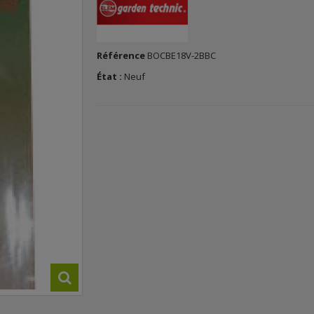
Référence
BOCBE18V-2BBC
État :
Neuf