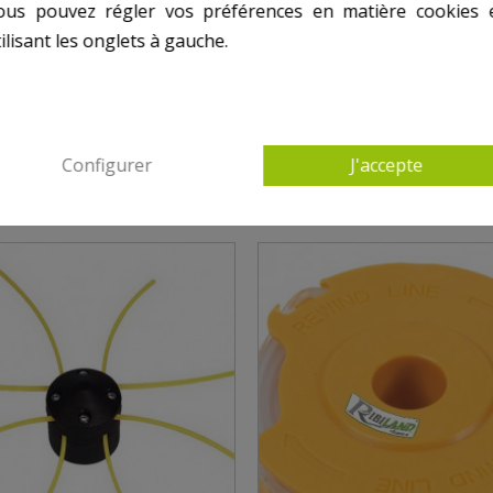
ous pouvez régler vos préférences en matière cookies 
ilisant les onglets à gauche.
ES PRODUITS DANS ACCESSOIRES OUTILS MO
Configurer
J'accepte