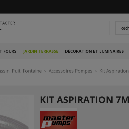
TACTER
L
T FOURS
JARDIN TERRASSE
DÉCORATION ET LUMINAIRES
ssin, Puit, Fontaine
Accessoires Pompes
Kit Aspiratio
KIT ASPIRATION 7