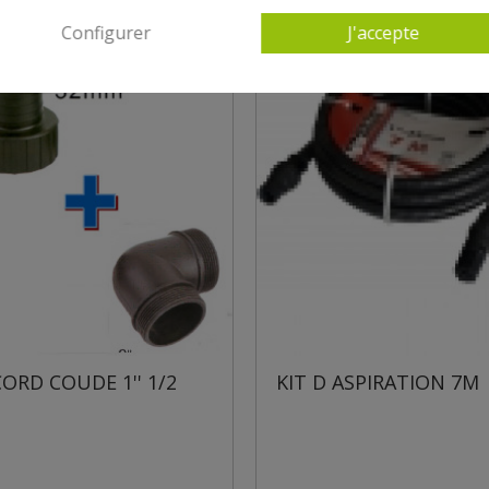
Configurer
J'accepte
DE 1'' 1/2
KIT D ASPIRATION 7M