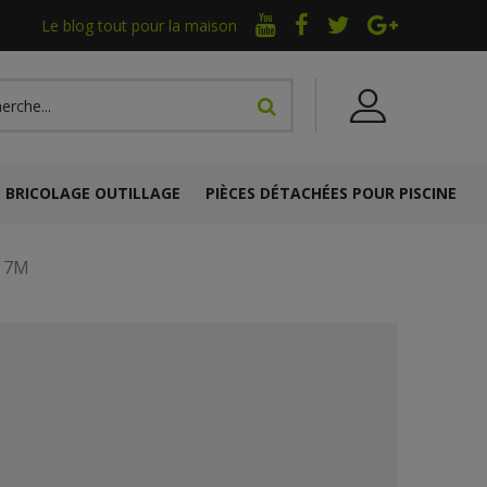
Le blog tout pour la maison
BRICOLAGE OUTILLAGE
PIÈCES DÉTACHÉES POUR PISCINE
n 7M
M