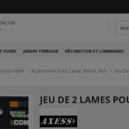
TACTER
L
T FOURS
JARDIN TERRASSE
DÉCORATION ET LUMINAIRES
ctroportatif
Accessoires Scies,Lame, Rabot, Fers
Jeu D
JEU DE 2 LAMES PO