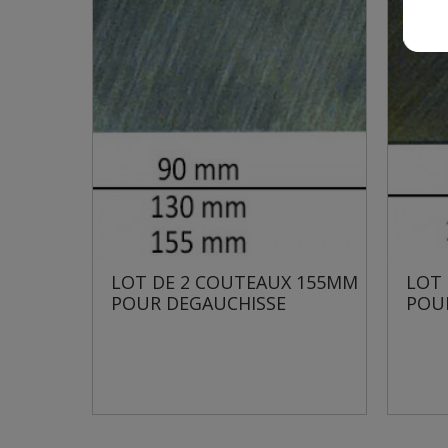
EAUX 155MM
LOT DE 2 COUTEAUX 155MM
SSE
POUR DEGAUCHISSE