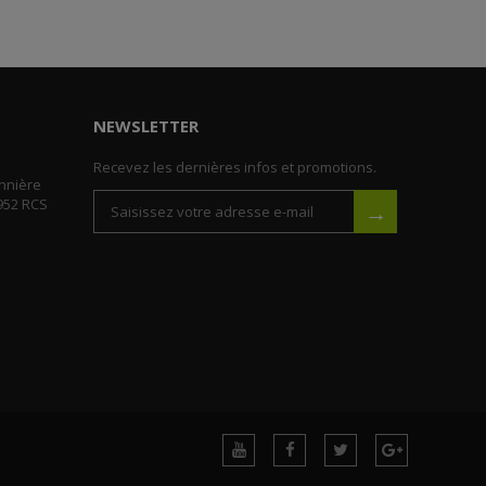
NEWSLETTER
Recevez les dernières infos et promotions.
nnière
952 RCS
→