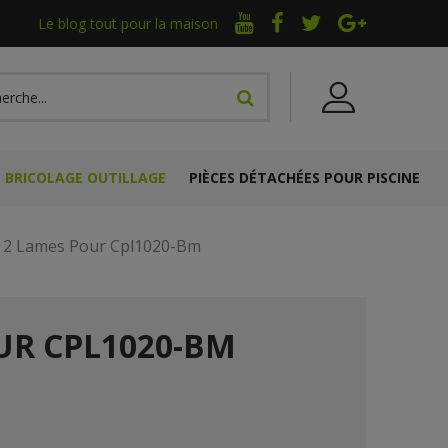
Le blog tout pour la maison
BRICOLAGE OUTILLAGE
PIÈCES DÉTACHÉES POUR PISCINE
e 2 Lames Pour Cpl1020-Bm
UR CPL1020-BM