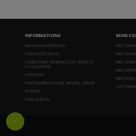
INFORMATIONS
MON CO
NOUVEAUX PRODUITS
MES COM
CONTACTEZ-NOUS
MES AVOI
CONDITIONS GÉNÉRALES DE VENTE ET
MES ADRE
D'UTILISATION
MES INFO
A PROPOS
MES BONS
PARTENAIRES PISCINE, MEUBLE, JARDIN
VOS PARA
SITEMAP
VOIR LE BLOG
Change