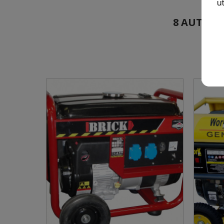
ut
8 AUTRES