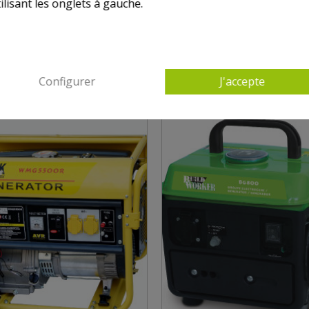
ilisant les onglets à gauche.
 PRODUITS DANS GROUPE ÉLECTROGÈNE, G
Configurer
J'accepte