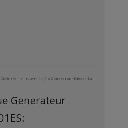
e Malin chez vous avec Le (La)
Generateur Diesel
dans
que Generateur
01ES: