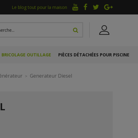
Le blog tout pour la maison
BRICOLAGE OUTILLAGE
PIÈCES DÉTACHÉES POUR PISCINE
énérateur
Generateur Diesel
L