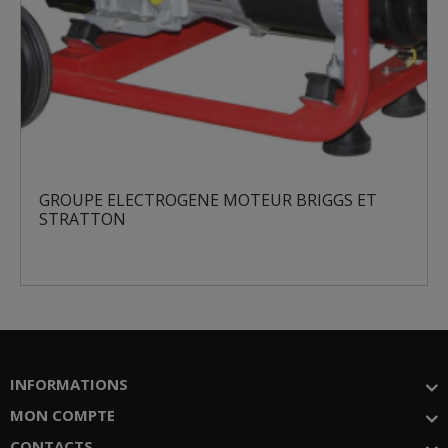
GROUPE ELECTROGENE MOTEUR BRIGGS ET
G
STRATTON
S
INFORMATIONS
MON COMPTE
CONTACTS