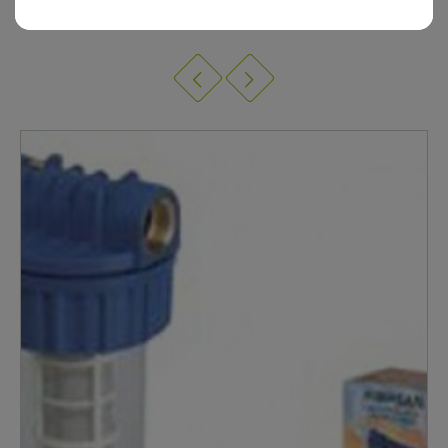
10 AUTRES PRODUITS DANS FILTRES À EAU,
CARTOUCHES