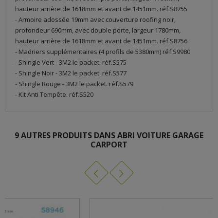
hauteur arrière de 1618mm et avant de 1451mm. réf.S8755
- Armoire adossée 19mm avec couverture roofing noir,
profondeur 690mm, avec double porte, largeur 1780mm,
hauteur arrière de 1618mm et avant de 1451mm. réf.S8756
- Madriers supplémentaires (4 profils de 5380mm) réf.S9980
- Shingle Vert - 3M2 le packet. réf.S575
- Shingle Noir - 3M2 le packet. réf.S577
- Shingle Rouge - 3M2 le packet. réf.S579
- Kit Anti Tempête. réf.S520
GARAGE S8993
9 AUTRES PRODUITS DANS ABRI VOITURE GARAGE
TÉLÉCHARGEMENT (6.11M)
CARPORT