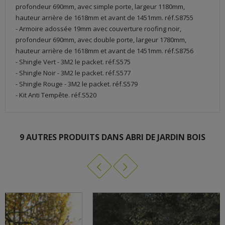
profondeur 690mm, avec simple porte, largeur 1180mm,
hauteur arrière de 1618mm et avant de 1451mm. réf.S8755
- Armoire adossée 19mm avec couverture roofing noir,
profondeur 690mm, avec double porte, largeur 1780mm,
hauteur arrière de 1618mm et avant de 1451mm. réf.S8756
- Shingle Vert - 3M2 le packet. réf.S575
- Shingle Noir - 3M2 le packet. réf.S577
- Shingle Rouge - 3M2 le packet. réf.S579
- Kit Anti Tempête. réf.S520
9 AUTRES PRODUITS DANS ABRI DE JARDIN BOIS