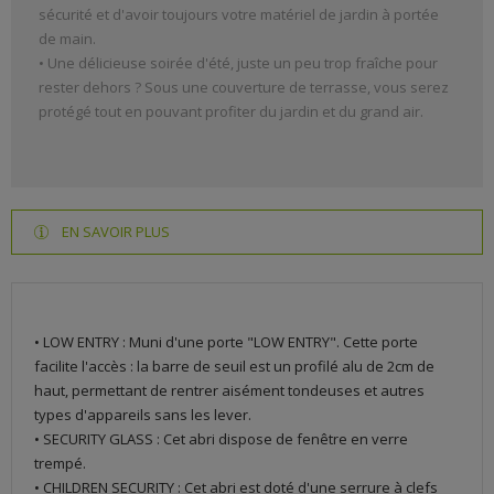
sécurité et d'avoir toujours votre matériel de jardin à portée
de main.
• Une délicieuse soirée d'été, juste un peu trop fraîche pour
rester dehors ? Sous une couverture de terrasse, vous serez
protégé tout en pouvant profiter du jardin et du grand air.
EN SAVOIR PLUS
• LOW ENTRY : Muni d'une porte "LOW ENTRY". Cette porte
facilite l'accès : la barre de seuil est un profilé alu de 2cm de
haut, permettant de rentrer aisément tondeuses et autres
types d'appareils sans les lever.
• SECURITY GLASS : Cet abri dispose de fenêtre en verre
trempé.
• CHILDREN SECURITY : Cet abri est doté d'une serrure à clefs