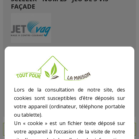
FAÇADE
Référence
270016111
État :
Neuf
Lors de la consultation de notre site, des
cookies sont susceptibles d’être déposés sur
votre appareil (ordinateur, téléphone portable
ou tablette).
Un « cookie » est un fichier texte déposé sur
EN SAVOIR PLUS
votre appareil à l’occasion de la visite de notre