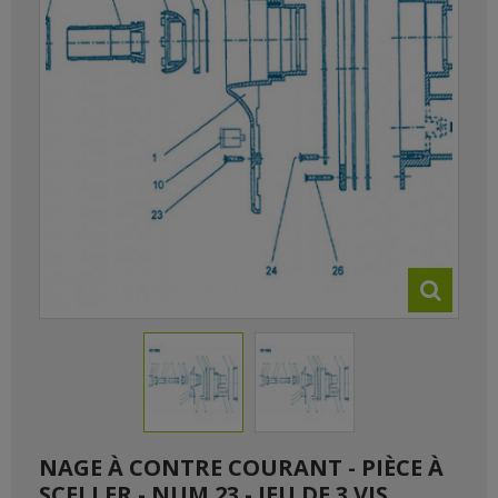
NAGE À CONTRE COURANT - PIÈCE À
SCELLER - NUM 23 - JEU DE 3 VIS