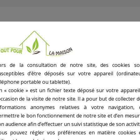
S0310SE
ors de la consultation de notre site, des cookies so
usceptibles d’être déposés sur votre appareil (ordinateu
éléphone portable ou tablette).
n « cookie » est un fichier texte déposé sur votre appareil
occasion de la visite de notre site. Il a pour but de collecter 
nformations anonymes relatives à votre navigation, 
ermettre le bon fonctionnement de notre site et d’en mesur
n audience afin d’effectuer un suivi statistique de son activit
ous pouvez régler vos préférences en matière cookies 