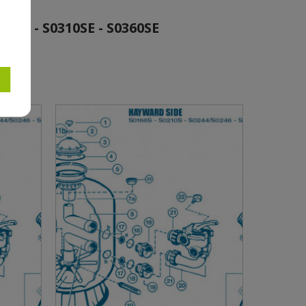
46 - S0310SE - S0360SE