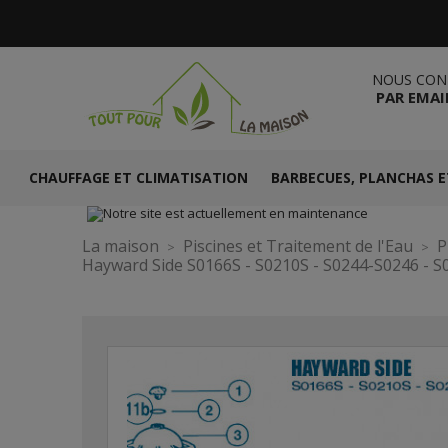
NOUS CON
PAR EMAI
CHAUFFAGE ET CLIMATISATION
BARBECUES, PLANCHAS E
La maison
Piscines et Traitement de l'Eau
P
Hayward Side S0166S - S0210S - S0244-S0246 - S