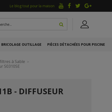
Le blog tout pour la maison
BRICOLAGE OUTILLAGE
PIÈCES DÉTACHÉES POUR PISCINE
iltres à Sable
eur S0310SE
11B - DIFFUSEUR