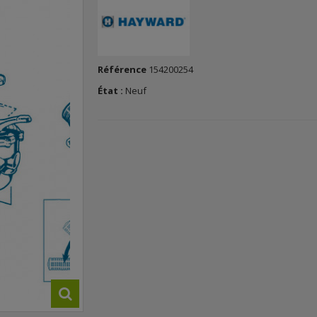
Référence
154200254
État :
Neuf