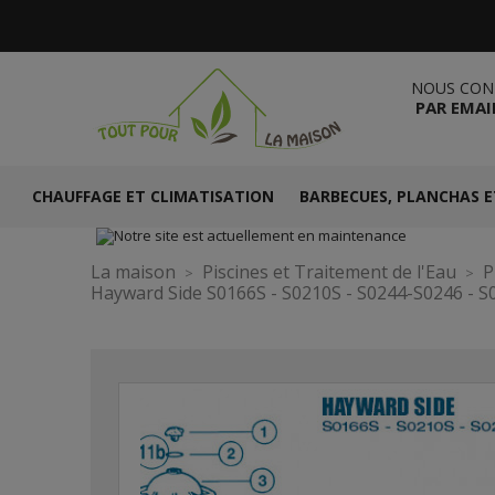
NOUS CON
PAR EMAI
CHAUFFAGE ET CLIMATISATION
BARBECUES, PLANCHAS E
La maison
Piscines et Traitement de l'Eau
P
Hayward Side S0166S - S0210S - S0244-S0246 - S