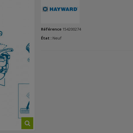
Référence
154200274
État :
Neuf