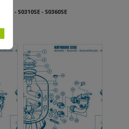
46 - S0310SE - S0360SE