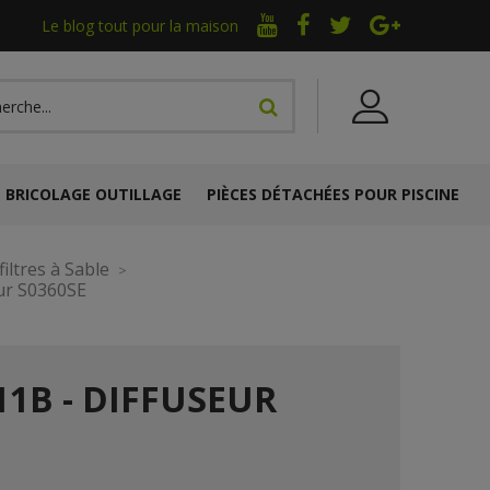
Le blog tout pour la maison
BRICOLAGE OUTILLAGE
PIÈCES DÉTACHÉES POUR PISCINE
iltres à Sable
eur S0360SE
11B - DIFFUSEUR