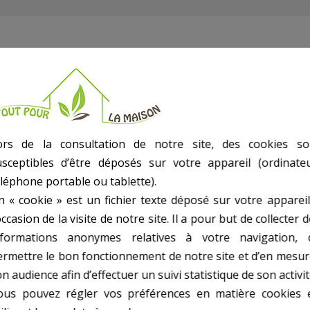
S0360SE
ors de la consultation de notre site, des cookies so
usceptibles d’être déposés sur votre appareil (ordinateu
éléphone portable ou tablette).
n « cookie » est un fichier texte déposé sur votre appareil
occasion de la visite de notre site. Il a pour but de collecter 
nformations anonymes relatives à votre navigation, 
ermettre le bon fonctionnement de notre site et d’en mesur
n audience afin d’effectuer un suivi statistique de son activit
ous pouvez régler vos préférences en matière cookies 