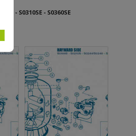
46 - S0310SE - S0360SE