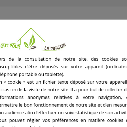
0360 SE
ors de la consultation de notre site, des cookies so
usceptibles d’être déposés sur votre appareil (ordinateu
éléphone portable ou tablette).
n « cookie » est un fichier texte déposé sur votre appareil
occasion de la visite de notre site. Il a pour but de collecter 
nformations anonymes relatives à votre navigation, 
ermettre le bon fonctionnement de notre site et d’en mesur
n audience afin d’effectuer un suivi statistique de son activit
ous pouvez régler vos préférences en matière cookies 