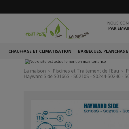
NOUS CON
PAR EMAI
CHAUFFAGE ET CLIMATISATION
BARBECUES, PLANCHAS E
La maison
Piscines et Traitement de l'Eau
P
Hayward Side S0166S - S0210S - S0244-S0246 - S