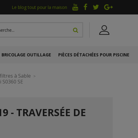
Le blog tout pour la maison
BRICOLAGE OUTILLAGE
PIÈCES DÉTACHÉES POUR PISCINE
iltres à Sable
oi S0360 SE
19 - TRAVERSÉE DE