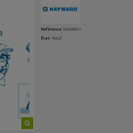
Référence
154200321
État :
Neuf