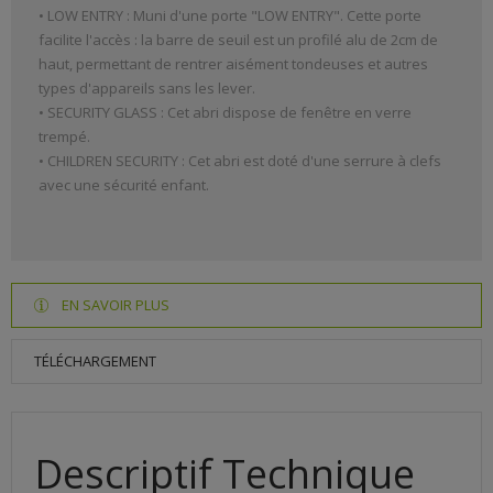
• LOW ENTRY : Muni d'une porte "LOW ENTRY". Cette porte
facilite l'accès : la barre de seuil est un profilé alu de 2cm de
haut, permettant de rentrer aisément tondeuses et autres
types d'appareils sans les lever.
• SECURITY GLASS : Cet abri dispose de fenêtre en verre
trempé.
• CHILDREN SECURITY : Cet abri est doté d'une serrure à clefs
avec une sécurité enfant.
EN SAVOIR PLUS
TÉLÉCHARGEMENT
Descriptif Technique