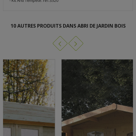
- Kit Anti Tempête. réf.S520
ABRI S8215
10 AUTRES PRODUITS DANS ABRI DE JARDIN BOIS
TÉLÉCHARGEMENT (4.22M)