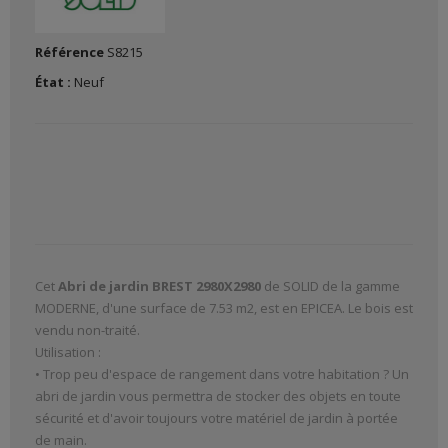
Référence
S8215
État :
Neuf
Cet
Abri de jardin BREST 2980X2980
de SOLID de la gamme
MODERNE, d'une surface de 7.53 m2, est en EPICEA. Le bois est
vendu non-traité.
Utilisation :
• Trop peu d'espace de rangement dans votre habitation ? Un
abri de jardin vous permettra de stocker des objets en toute
sécurité et d'avoir toujours votre matériel de jardin à portée
de main.