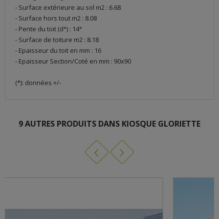
- Surface extérieure au sol m2 : 6.68
- Surface hors tout m2 : 8.08
- Pente du toit (d°) : 14°
- Surface de toiture m2 : 8.18
- Epaisseur du toit en mm : 16
- Epaisseur Section/Coté en mm : 90x90
(*): données +/-
PAVILLON S7707
9 AUTRES PRODUITS DANS KIOSQUE GLORIETTE
TÉLÉCHARGEMENT (1.7M)