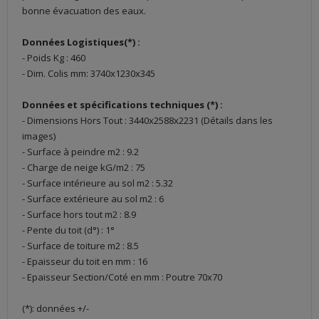
bonne évacuation des eaux.
Données Logistiques(*) :
- Poids Kg : 460
- Dim. Colis mm: 3740x1230x345
Données et spécifications techniques (*) :
- Dimensions Hors Tout : 3440x2588x2231 (Détails dans les
images)
- Surface à peindre m2 : 9.2
- Charge de neige kG/m2 : 75
- Surface intérieure au sol m2 : 5.32
- Surface extérieure au sol m2 : 6
- Surface hors tout m2 : 8.9
- Pente du toit (d°) : 1°
- Surface de toiture m2 : 8.5
- Epaisseur du toit en mm : 16
- Epaisseur Section/Coté en mm : Poutre 70x70
(*): données +/-