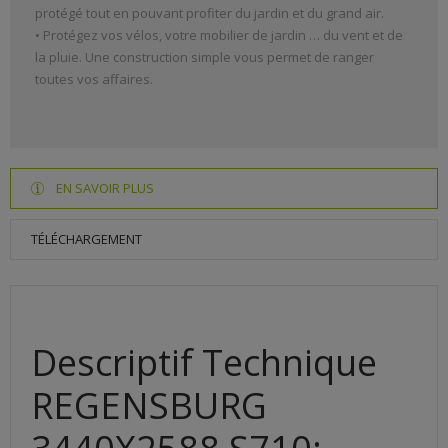
protégé tout en pouvant profiter du jardin et du grand air.
• Protégez vos vélos, votre mobilier de jardin … du vent et de
la pluie. Une construction simple vous permet de ranger
toutes vos affaires.
EN SAVOIR PLUS
TÉLÉCHARGEMENT
Descriptif Technique
REGENSBURG