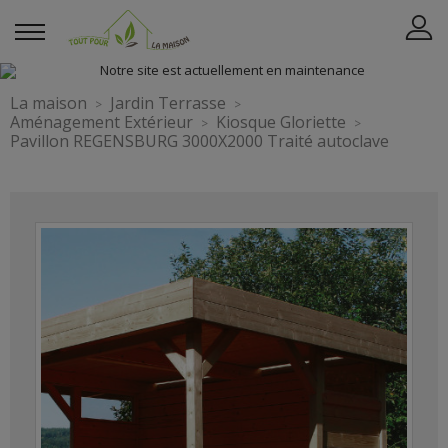
La maison
Jardin Terrasse
Aménagement Extérieur
Kiosque Gloriette
Pavillon REGENSBURG 3000X2000 Traité autoclave