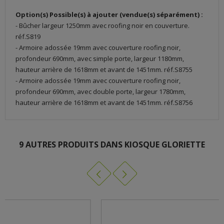
Option(s) Possible(s) à ajouter (vendue(s) séparément) :
- Bûcher largeur 1250mm avec roofing noir en couverture.
réf.S819
- Armoire adossée 19mm avec couverture roofing noir,
profondeur 690mm, avec simple porte, largeur 1180mm,
hauteur arrière de 1618mm et avant de 1451mm. réf.S8755
- Armoire adossée 19mm avec couverture roofing noir,
profondeur 690mm, avec double porte, largeur 1780mm,
hauteur arrière de 1618mm et avant de 1451mm. réf.S8756
PAVILLON S710
9 AUTRES PRODUITS DANS KIOSQUE GLORIETTE
TÉLÉCHARGEMENT (4.46M)